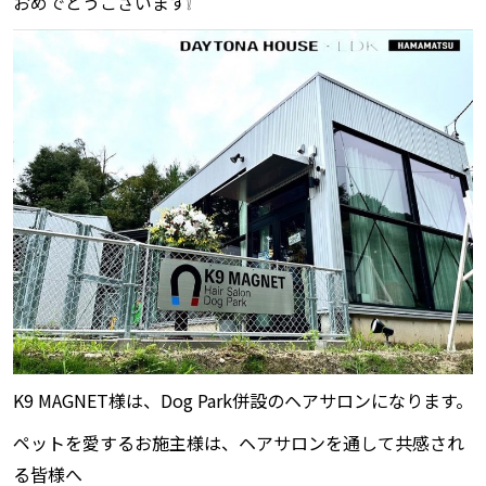
おめでとうございます❕
K9 MAGNET様は、Dog Park併設のヘアサロンになります。
ペットを愛するお施主様は、ヘアサロンを通して
共感され
る皆様へ