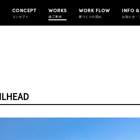
CONCEPT
WORKS
WORK FLOW
INFO &
コンセプト
施工事例
家づくりの流れ
お知らせ・
ILHEAD