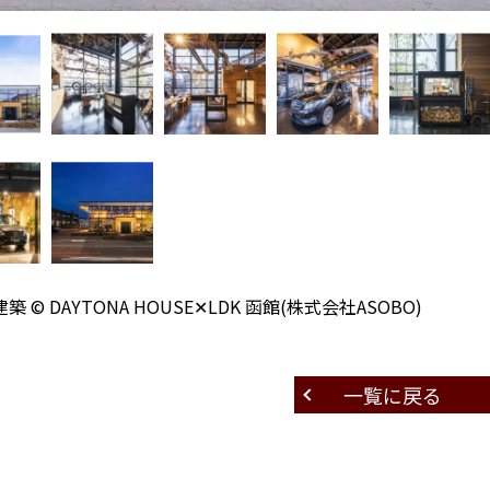
築 © DAYTONA HOUSE✕LDK 函館(株式会社ASOBO)
一覧に戻る